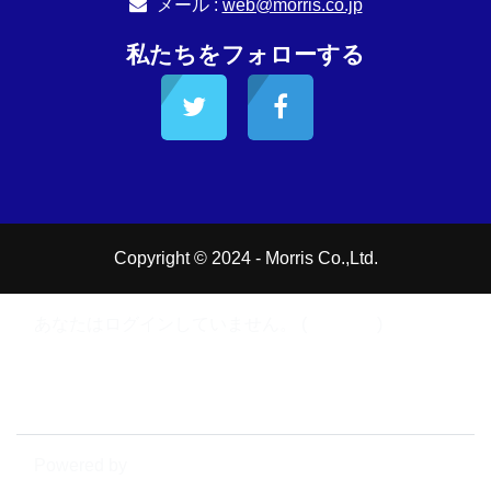
メール :
web@morris.co.jp
私たちをフォローする
Copyright © 2024 - Morris Co.,Ltd.
あなたはログインしていません。 (
ログイン
)
データ保持概要
モバイルアプリを取得する
標準テーマにスイッチする
Powered by
Moodle